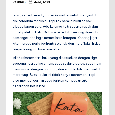
Deanna
Mei 4, 2025
Posted
.i
by
d
Buku, seperti musik, punya kekuatan untuk menyentuh
sisi terdalam manusia. Tapi tak semua buku cocok
dibaca kapan saja. Ada kalanya hati sedang rapuh dan
butuh pelukan kata. Di lain waktu, kita sedang dipenuhi
semangat dan ingin memelihara harapan. Kadang juga,
kita merasa perlu berhenti sejenak dan merefleksi hidup
tanpa bising motivasi murahan.
Inilah rekomendasi buku yang disesuaikan dengan tiga
suasana hati paling umum: saat sedang galau, saat ingin
mengisi diri dengan harapan, dan saat butuh ruang untuk
merenung. Buku-buku ini tidak hanya menemani, tapi
bisa menjadi cermin atau bahkan kompas untuk
perjalanan batin kita.