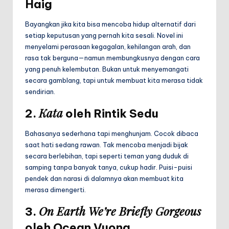
Haig
Bayangkan jika kita bisa mencoba hidup alternatif dari
setiap keputusan yang pernah kita sesali. Novel ini
menyelami perasaan kegagalan, kehilangan arah, dan
rasa tak berguna—namun membungkusnya dengan cara
yang penuh kelembutan. Bukan untuk menyemangati
secara gamblang, tapi untuk membuat kita merasa tidak
sendirian.
Kata
2.
oleh Rintik Sedu
Bahasanya sederhana tapi menghunjam. Cocok dibaca
saat hati sedang rawan. Tak mencoba menjadi bijak
secara berlebihan, tapi seperti teman yang duduk di
samping tanpa banyak tanya, cukup hadir. Puisi-puisi
pendek dan narasi di dalamnya akan membuat kita
merasa dimengerti.
On Earth We’re Briefly Gorgeous
3.
oleh Ocean Vuong