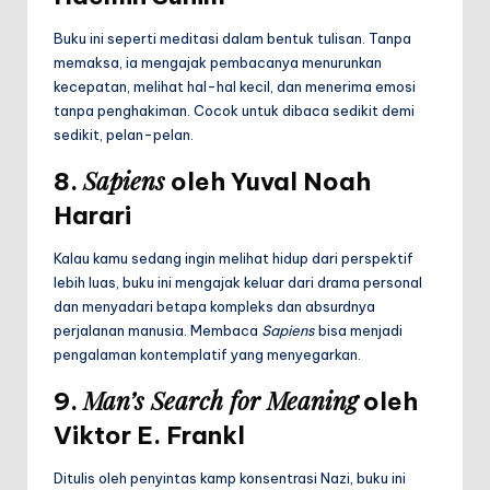
Buku ini seperti meditasi dalam bentuk tulisan. Tanpa
memaksa, ia mengajak pembacanya menurunkan
kecepatan, melihat hal-hal kecil, dan menerima emosi
tanpa penghakiman. Cocok untuk dibaca sedikit demi
sedikit, pelan-pelan.
Sapiens
8.
oleh Yuval Noah
Harari
Kalau kamu sedang ingin melihat hidup dari perspektif
lebih luas, buku ini mengajak keluar dari drama personal
dan menyadari betapa kompleks dan absurdnya
perjalanan manusia. Membaca
Sapiens
bisa menjadi
pengalaman kontemplatif yang menyegarkan.
Man’s Search for Meaning
9.
oleh
Viktor E. Frankl
Ditulis oleh penyintas kamp konsentrasi Nazi, buku ini