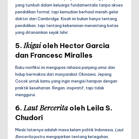
yang tumbuh dalam keluarga fundamentalis tanpa akses
pendidikan formal, tapi kemudian berhasil meraih gelar
doktor dari Cambridge. Kisah ini bukan hanya tentang
pendidikan, tapi tentang keberanian menantang batas
yang ditanamkan sejak lahir.
Ikigai
5.
oleh Hector Garcia
dan Francesc Miralles
Buku nonfiksi ini mengupas rahasia panjang umur dan
hidup bermakna dari masyarakat Okinawa, Jepang.
Cocok untuk kamu yang ingin mengisi harapan dengan
praktik keseharian. Ringan, inspiratif, tapi tidak
menggurui.
Laut Bercerita
6.
oleh Leila S.
Chudori
Meski latarnya adalah masa kelam politik Indonesia,
Laut
Bercerita
justru mengajarkan tentang keteguhan,