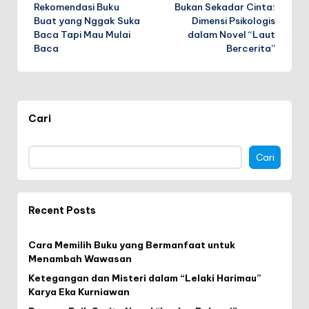
Rekomendasi Buku
Bukan Sekadar Cinta:
navigation
Buat yang Nggak Suka
Dimensi Psikologis
Baca Tapi Mau Mulai
dalam Novel “Laut
Baca
Bercerita”
Cari
Cari
Recent Posts
Cara Memilih Buku yang Bermanfaat untuk
Menambah Wawasan
Ketegangan dan Misteri dalam “Lelaki Harimau”
Karya Eka Kurniawan