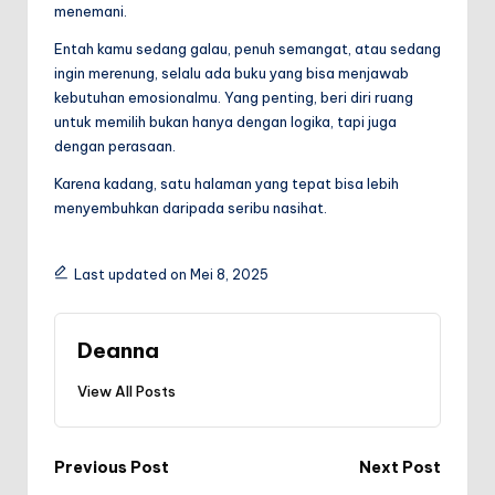
menemani.
Entah kamu sedang galau, penuh semangat, atau sedang
ingin merenung, selalu ada buku yang bisa menjawab
kebutuhan emosionalmu. Yang penting, beri diri ruang
untuk memilih bukan hanya dengan logika, tapi juga
dengan perasaan.
Karena kadang, satu halaman yang tepat bisa lebih
menyembuhkan daripada seribu nasihat.
Last updated on Mei 8, 2025
Deanna
View All Posts
Post
Previous Post
Next Post