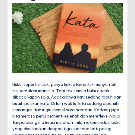
by
Buku, seperti musik, punya kekuatan untuk menyentuh
sisi terdalam manusia. Tapi tak semua buku cocok
dibaca kapan saja. Ada kalanya hati sedang rapuh dan
butuh pelukan kata. Di lain waktu, kita sedang dipenuhi
semangat dan ingin memelihara harapan. Kadang juga,
kita merasa perlu berhenti sejenak dan merefleksi hidup
tanpa bising motivasi murahan. Inilah rekomendasi buku
yang disesuaikan dengan tiga suasana hati paling
umum: saat sedang galau, saat ingin mengisi diri