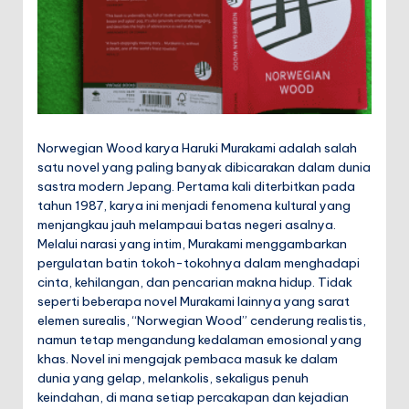
.i
d
Norwegian Wood karya Haruki Murakami adalah salah
satu novel yang paling banyak dibicarakan dalam dunia
sastra modern Jepang. Pertama kali diterbitkan pada
tahun 1987, karya ini menjadi fenomena kultural yang
menjangkau jauh melampaui batas negeri asalnya.
Melalui narasi yang intim, Murakami menggambarkan
pergulatan batin tokoh-tokohnya dalam menghadapi
cinta, kehilangan, dan pencarian makna hidup. Tidak
seperti beberapa novel Murakami lainnya yang sarat
elemen surealis, “Norwegian Wood” cenderung realistis,
namun tetap mengandung kedalaman emosional yang
khas. Novel ini mengajak pembaca masuk ke dalam
dunia yang gelap, melankolis, sekaligus penuh
keindahan, di mana setiap percakapan dan kejadian