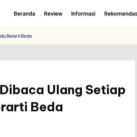
Beranda
Review
Informasi
Rekomendas
alu Berarti Beda
 Dibaca Ulang Setiap
erarti Beda