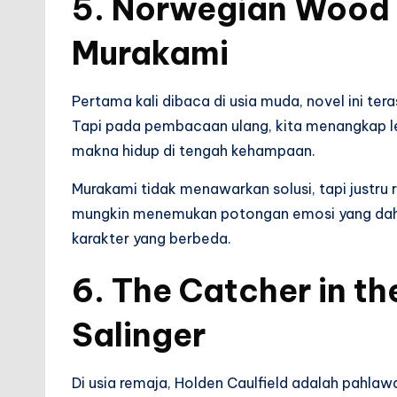
5.
Norwegian Wood
Murakami
Pertama kali dibaca di usia muda, novel ini ter
Tapi pada pembacaan ulang, kita menangkap le
makna hidup di tengah kehampaan.
Murakami tidak menawarkan solusi, tapi justru r
mungkin menemukan potongan emosi yang dahulu
karakter yang berbeda.
6.
The Catcher in th
Salinger
Di usia remaja, Holden Caulfield adalah pah