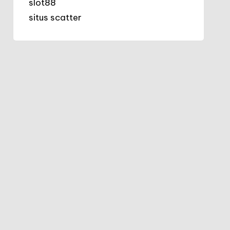
slot88
situs scatter