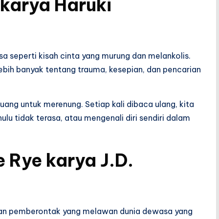
karya Haruki
asa seperti kisah cinta yang murung dan melankolis.
bih banyak tentang trauma, kesepian, dan pencarian
uang untuk merenung. Setiap kali dibaca ulang, kita
 tidak terasa, atau mengenali diri sendiri dalam
e Rye
karya J.D.
lawan pemberontak yang melawan dunia dewasa yang