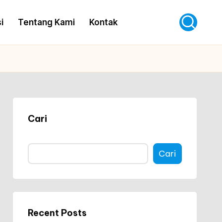
i
Tentang Kami
Kontak
Cari
Cari
Recent Posts