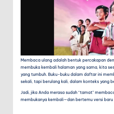
Membaca ulang adalah bentuk percakapan dengan 
membuka kembali halaman yang sama, kita se
yang tumbuh. Buku-buku dalam daftar ini memb
sekali, tapi berulang kali, dalam konteks yang 
Jadi, jika Anda merasa sudah “tamat” membac
membukanya kembali—dan bertemu versi baru dari