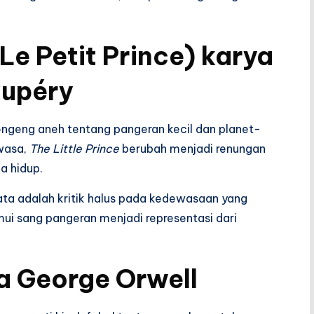
(Le Petit Prince)
karya
xupéry
ongeng aneh tentang pangeran kecil dan planet-
ewasa,
The Little Prince
berubah menjadi renungan
a hidup.
ta adalah kritik halus pada kedewasaan yang
emui sang pangeran menjadi representasi dari
a George Orwell