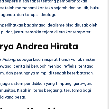
sa seperti kisah fabel tentang pemberontakan
etelah memahami konteks sejarah dan politik, buku
paganda, dan korupsi ideologi.
erlihatkan bagaimana idealisme bisa dirusak oleh
 pudar, justru semakin tajam di era kontemporer.
rya Andrea Hirata
r Pelangi
sebagai kisah inspiratif anak-anak miskin
wasa, cerita ini berubah menjadi refleksi tentang
em, dan pentingnya mimpi di tengah keterbatasan.
i juga sistem pendidikan yang timpang, guru-guru
unitas. Kisah ini terus bergaung, terutama bagi
ia yang besar.