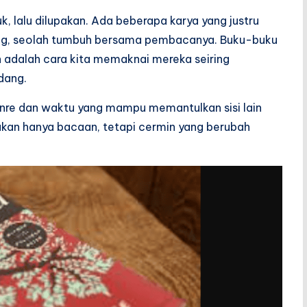
k, lalu dilupakan. Ada beberapa karya yang justru
ang, seolah tumbuh bersama pembacanya. Buku-buku
ah adalah cara kita memaknai mereka seiring
dang.
enre dan waktu yang mampu memantulkan sisi lain
bukan hanya bacaan, tetapi cermin yang berubah