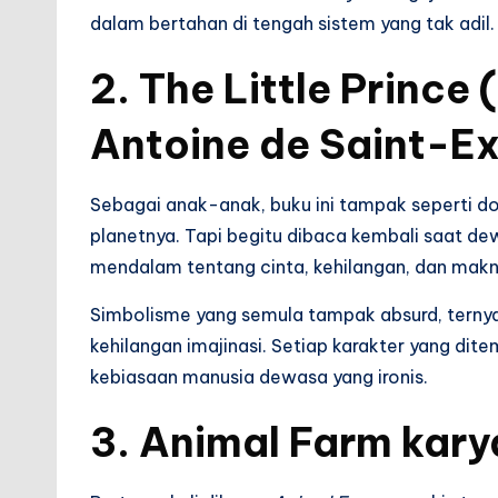
dalam bertahan di tengah sistem yang tak adil.
2.
The Little Prince 
Antoine de Saint-E
Sebagai anak-anak, buku ini tampak seperti d
planetnya. Tapi begitu dibaca kembali saat d
mendalam tentang cinta, kehilangan, dan makn
Simbolisme yang semula tampak absurd, ternya
kehilangan imajinasi. Setiap karakter yang dit
kebiasaan manusia dewasa yang ironis.
3.
Animal Farm
kary