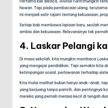
Pertama kali dibaca,
Animal Farm
mungkin tera
hewan. Tapi pada pembacaan ulang, terutama s
ini menjadi satir tajam tentang kekuasaan, pro
Setiap bab membawa lapisan baru, seolah memp
ambisi dan kekuasaan. Relevansinya tak pernah
4.
Laskar Pelangi
ka
Di masa sekolah, kita mungkin membaca
Laska
yang mengejar pendidikan. Tapi semakin kita de
ketimpangan sosial, perlawanan terhadap sist
Kita mulai melihat bukan hanya anak-anak, tap
yang berjuang tanpa pamrih, dan pentingnya kom
mereka yang pernah merasa kecil di tengah dun