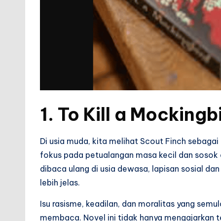
1.
To Kill a Mockingb
Di usia muda, kita melihat Scout Finch sebagai
fokus pada petualangan masa kecil dan sosok 
dibaca ulang di usia dewasa, lapisan sosial dan
lebih jelas.
Isu rasisme, keadilan, dan moralitas yang semu
membaca. Novel ini tidak hanya mengajarkan t